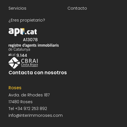
Servicios
Contacto
¿Eres propietario?
Contacta con nosotros
Roses
Avda. de Rhodes 187
17480
Roses
Tel
+34 972 253 892
info@interimmoroses.com