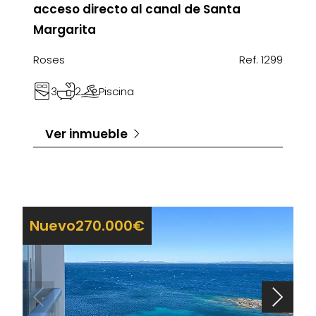
acceso directo al canal de Santa
Margarita
Roses
Ref. 1299
3
2
Piscina
Ver inmueble
Nuevo
270.000€