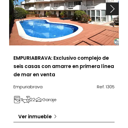
EMPURIABRAVA: Exclusivo complejo de
seis casas con amarre en primera línea
de mar en venta
Empuriabrava
Ref. 1305
11
22
Garaje
Ver inmueble