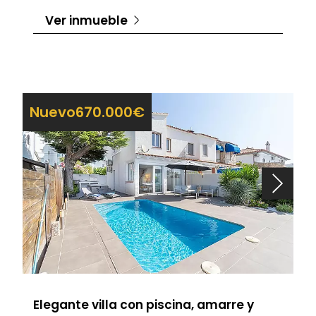
Ver inmueble
Nuevo
670.000€
Elegante villa con piscina, amarre y