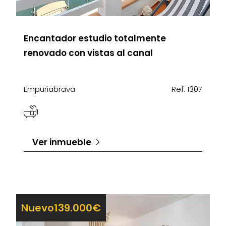
Encantador estudio totalmente
renovado con vistas al canal
Empuriabrava
Ref. 1307
1
Ver inmueble
Nuevo
139.000€