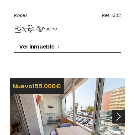
Roses
Ref. 1302
3
2
Piscina
Ver inmueble
Nuevo
155.000€