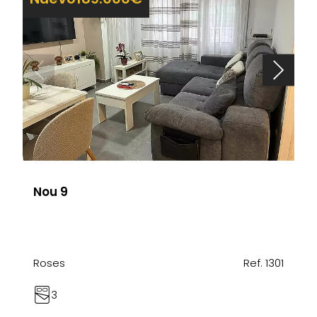
Nou 9
Roses
Ref. 1301
3