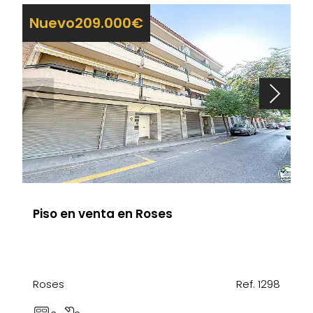
Nuevo
209.000€
Piso en venta en Roses
Roses
Ref. 1298