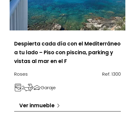
Despierta cada día con el Mediterráneo
a tu lado – Piso con piscina, parking y
vistas al mar en el F
Roses
Ref. 1300
2
1
Garaje
Ver inmueble