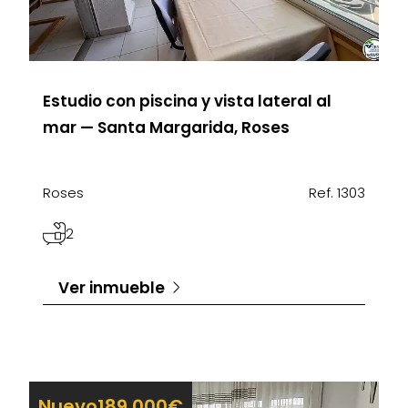
Estudio con piscina y vista lateral al
mar — Santa Margarida, Roses
Roses
Ref. 1303
2
Ver inmueble
Nuevo
189.000€